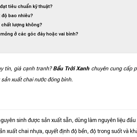
đạt tiêu chuẩn kỹ thuật?
t độ bao nhiêu?
m chất lượng không?
bị mỏng ở các góc đáy hoặc vai bình?
y tín, giá cạnh tranh?
Bầu Trời Xanh
chuyên cung cấp 
u sản xuất chai nước đóng bình.
uyên sinh được sản xuất sẵn, dùng làm nguyên liệu đầu v
ản xuất chai nhựa, quyết định độ bền, độ trong suốt và k