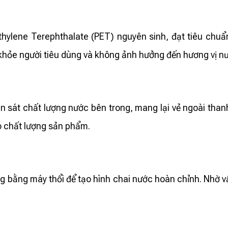
thylene Terephthalate (PET) nguyên sinh, đạt tiêu chuẩ
khỏe người tiêu dùng và không ảnh hưởng đến hương vị n
n sát chất lượng nước bên trong, mang lại vẻ ngoài than
ào chất lượng sản phẩm.
ng bằng máy thổi để tạo hình chai nước hoàn chỉnh. Nhờ v