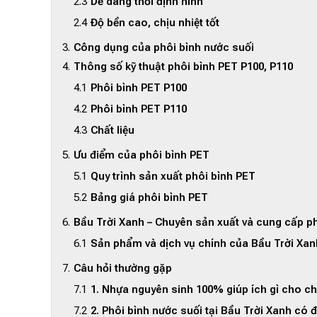
Dễ dàng thổi định hình
Độ bền cao, chịu nhiệt tốt
Công dụng của phôi bình nước suối
Thông số kỹ thuật phôi bình PET P100, P110
Phôi bình PET P100
Phôi bình PET P110
Chất liệu
Ưu điểm của phôi bình PET
Quy trình sản xuất phôi bình PET
Bảng giá phôi bình PET
Bầu Trời Xanh – Chuyên sản xuất và cung cấp ph
Sản phẩm và dịch vụ chính của Bầu Trời Xan
Câu hỏi thường gặp
1. Nhựa nguyên sinh 100% giúp ích gì cho ch
2. Phôi bình nước suối tại Bầu Trời Xanh c