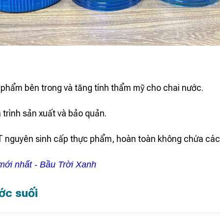
 phẩm bên trong và tăng tính thẩm mỹ cho chai nước.
trình sản xuất và bảo quản.
T nguyên sinh cấp thực phẩm, hoàn toàn không chứa các 
t mới nhất - Bầu Trời Xanh
ớc suối