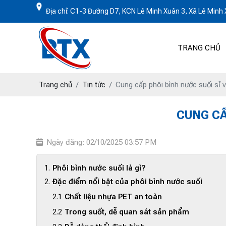
Địa chỉ: C1-3 Đường D7, KCN Lê Minh Xuân 3, Xã Lê Min
TRANG CHỦ
Trang chủ
Tin tức
Cung cấp phôi bình nước suối sỉ và
CUNG CẤ
Ngày đăng: 02/10/2025 03:57 PM
Phôi bình nước suối là gì?
Đặc điểm nổi bật của phôi bình nước suối
Chất liệu nhựa PET an toàn
Trong suốt, dễ quan sát sản phẩm