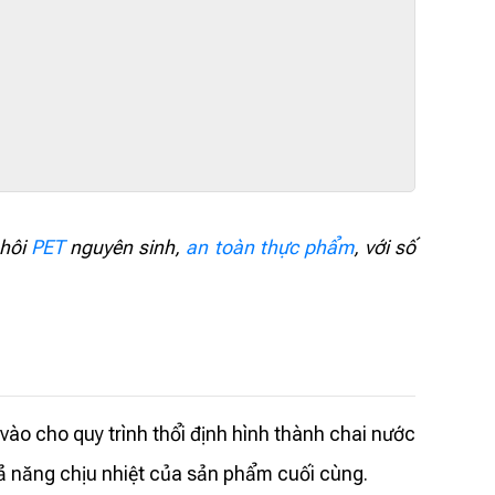
phôi
PET
nguyên sinh,
an toàn thực phẩm
, với số
ào cho quy trình thổi định hình thành chai nước
hả năng chịu nhiệt của sản phẩm cuối cùng.