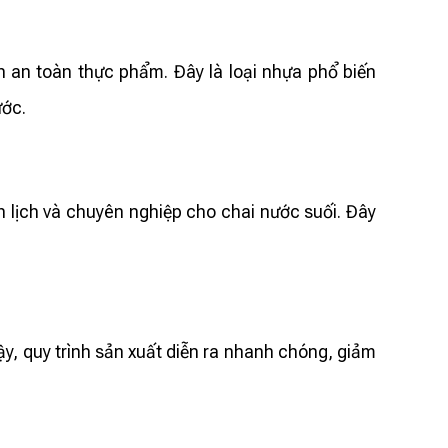
n an toàn thực phẩm. Đây là loại nhựa phổ biến
ước.
h lịch và chuyên nghiệp cho chai nước suối. Đây
ậy, quy trình sản xuất diễn ra nhanh chóng, giảm