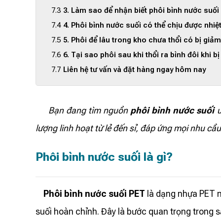
3. Làm sao để nhận biết phôi bình nước suối 
4. Phôi bình nước suối có thể chịu được nhiệ
5. Phôi để lâu trong kho chưa thổi có bị giả
6. Tại sao phôi sau khi thổi ra bình đôi khi 
Liên hệ tư vấn và đặt hàng ngay hôm nay
Bạn đang tìm nguồn
phôi bình nước suối
u
lượng linh hoạt từ lẻ đến sỉ, đáp ứng mọi nhu cầ
Phôi bình nước suối là gì?
Phôi bình nước suối PET
là dạng nhựa PET ng
suối hoàn chỉnh. Đây là bước quan trọng trong s