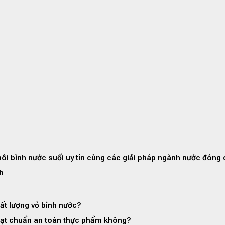
ôi bình nước suối uy tín cùng các giải pháp ngành nước đóng 
h
ất lượng vỏ bình nước?
ó đạt chuẩn an toàn thực phẩm không?