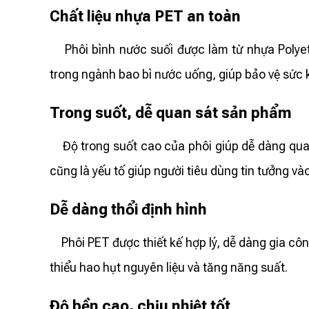
Chất liệu nhựa PET an toàn
Phôi bình nước suối được làm từ nhựa Polye
trong ngành bao bì nước uống, giúp bảo vệ sức 
Trong suốt, dễ quan sát sản phẩm
Độ trong suốt cao của phôi giúp dễ dàng qua
cũng là yếu tố giúp người tiêu dùng tin tưởng v
Dễ dàng thổi định hình
Phôi PET được thiết kế hợp lý, dễ dàng gia cô
thiểu hao hụt nguyên liệu và tăng năng suất.
Độ bền cao, chịu nhiệt tốt