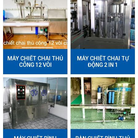
MÁY CHIẾT CHAI THỦ
MÁY CHIẾT CHAI TỰ
CÔNG 12 VÒI
ĐỘNG 2 IN 1