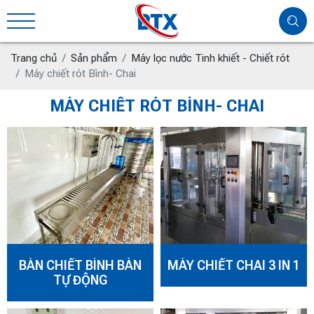
Trang chủ
Sản phẩm
Máy lọc nước Tinh khiết - Chiết rót
Máy chiết rót Bình- Chai
MÁY CHIẾT RÓT BÌNH- CHAI
BÀN CHIẾT BÌNH BÁN
MÁY CHIẾT CHAI 3 IN 1
TỰ ĐỘNG