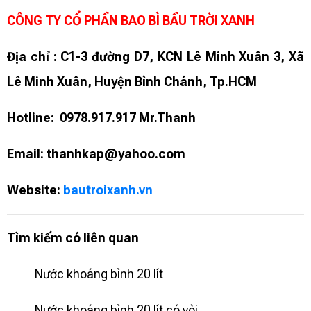
CÔNG TY CỔ PHẦN BAO BÌ BẦU TRỜI XANH
Địa chỉ : C1-3 đường D7, KCN Lê Minh Xuân 3, Xã
Lê Minh Xuân, Huyện Bình Chánh, Tp.HCM
Hotline: 0978.917.917 Mr.Thanh
Email: thanhkap@yahoo.com
Website:
bautroixanh.vn
Tìm kiếm có liên quan
Nước khoáng bình 20 lít
Nước khoáng bình 20 lít có vòi