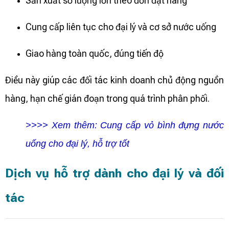
Sản xuất số lượng lớn theo đơn đặt hàng
Cung cấp liên tục cho đại lý và cơ sở nước uống
Giao hàng toàn quốc, đúng tiến độ
Điều này giúp các đối tác kinh doanh chủ động nguồn
hàng, hạn chế gián đoạn trong quá trình phân phối.
>>>> Xem thêm:
Cung cấp vỏ bình đựng nước
uống cho đại lý, hỗ trợ tốt
Dịch vụ hỗ trợ dành cho đại lý và đối
tác