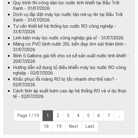
Quy trình thi công dàn lọc nước tinh khiết tại Bầu Trời
Xanh - 31/07/2026
Dịch vụ lắp đặt máy lọc nước tận nơi uy tín tại Bầu Trời
Xanh - 31/07/2026
Tư vấn thiết kế hệ thống lọc nước RO công nghiệp -
31/07/2026
Linh kiện máy lọc nước công nghiệp giá sỉ - 31/07/2026
Màng co PVC bình nước 20L bền đẹp ôm sát thân bình -
31/07/2026
Bình 5 Gallons giá tốt cho cơ sở sản xuất nước tinh khiết -
20/07/2026
Hướng dẫn sử dụng tủ điều khiển máy lọc nước RO công
nghiệp - 02/07/2026
Khắc phục lỗi màng RO bị tắc nhanh như thế nào? -
02/07/2026
Cách tính áp suất bơm cao áp hệ thống RO và ví dụ thực
tế - 02/07/2026
Page 1 / 19
1
2
3
4
5
6
7
...
18
19
Next
Last