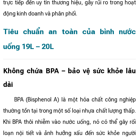
trực tiếp đến uy tín thương hiệu, gây rủi ro trong hoạt
động kinh doanh và phân phối.
Tiêu chuẩn an toàn của bình nước
uống 19L – 20L
Không chứa BPA – bảo vệ sức khỏe lâu
dài
BPA (Bisphenol A) là một hóa chất công nghiệp
thường tồn tại trong một số loại nhựa chất lượng thấp.
Khi BPA thôi nhiễm vào nước uống, nó có thể gây rối
loạn nội tiết và ảnh hưởng xấu đến sức khỏe người