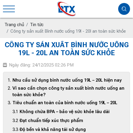
Trang chủ
Tin tức
Công ty sản xuất Bình nước uống 19l - 20l an toàn sức khỏe
CÔNG TY SẢN XUẤT BÌNH NƯỚC UỐNG
19L - 20L AN TOÀN SỨC KHỎE
Ngày đăng: 24/12/2025 02:26 PM
Nhu cầu sử dụng bình nước uống 19L – 20L hiện nay
Vì sao cần chọn công ty sản xuất bình nước uống an
toàn sức khỏe?
Tiêu chuẩn an toàn của bình nước uống 19L – 20L
Không chứa BPA – bảo vệ sức khỏe lâu dài
Đạt chuẩn tiếp xúc thực phẩm
Độ bền và khả năng tái sử dụng