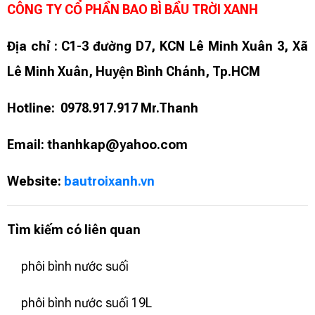
CÔNG TY CỔ PHẦN BAO BÌ BẦU TRỜI XANH
Địa chỉ : C1-3 đường D7, KCN Lê Minh Xuân 3, Xã
Lê Minh Xuân, Huyện Bình Chánh, Tp.HCM
Hotline: 0978.917.917 Mr.Thanh
Email: thanhkap@yahoo.com
Website:
bautroixanh.vn
Tìm kiếm có liên quan
phôi bình nước suối
phôi bình nước suối 19L