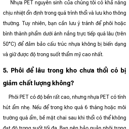
Nhựa PET nguyên sinh của chúng tôi có khả năng
chịu nhiệt ổn định trong quá trình thổi và lưu kho thông
thường. Tuy nhiên, bạn cần lưu ý tránh để phôi hoặc
bình thành phẩm dưới ánh nắng trực tiếp quá lâu (trên
50°C) để đảm bảo cấu trúc nhựa không bị biến dạng
và giữ được độ trong suốt thẩm mỹ cao nhất.
5. Phôi để lâu trong kho chưa thổi có bị
giảm chất lượng không?
Phôi PET có độ bền rất cao, nhưng nhựa PET có tính
hút ẩm nhẹ. Nếu để trong kho quá 6 tháng hoặc môi
trường quá ẩm, bề mặt chai sau khi thổi có thể không
đạt độ trong suốt tối đa. Bạn nên bảo quản phôi trong