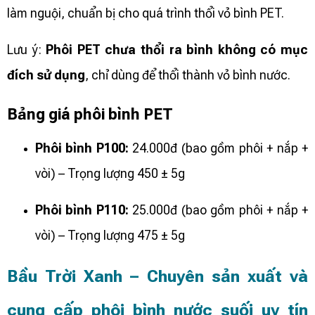
làm nguội, chuẩn bị cho quá trình thổi vỏ bình PET.
Lưu ý:
Phôi PET chưa thổi ra bình không có mục
đích sử dụng
, chỉ dùng để thổi thành vỏ bình nước.
Bảng giá phôi bình PET
Phôi bình P100:
24.000đ (bao gồm phôi + nắp +
vòi) – Trọng lượng 450 ± 5g
Phôi bình P110:
25.000đ (bao gồm phôi + nắp +
vòi) – Trọng lượng 475 ± 5g
Bầu Trời Xanh – Chuyên sản xuất và
cung cấp phôi bình nước suối uy tín