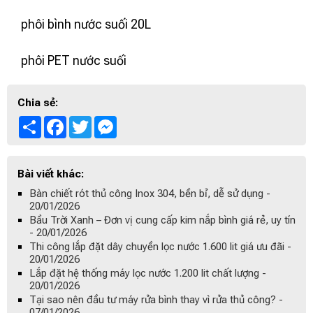
phôi bình nước suối 20L
phôi PET nước suối
Chia sẻ:
Share
Facebook
Twitter
Messenger
Bài viết khác:
Bàn chiết rót thủ công Inox 304, bền bỉ, dễ sử dụng -
20/01/2026
Bầu Trời Xanh – Đơn vị cung cấp kim nắp bình giá rẻ, uy tín
- 20/01/2026
Thi công lắp đặt dây chuyền lọc nước 1.600 lit giá ưu đãi -
20/01/2026
Lắp đặt hệ thống máy lọc nước 1.200 lit chất lượng -
20/01/2026
Tại sao nên đầu tư máy rửa bình thay vì rửa thủ công? -
07/01/2026