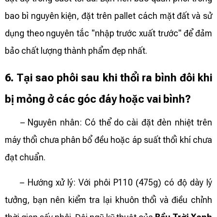
bao bì nguyên kiện, đặt trên pallet cách mặt đất và sử
dụng theo nguyên tắc "nhập trước xuất trước" để đảm
bảo chất lượng thành phẩm đẹp nhất.
6. Tại sao phôi sau khi thổi ra bình đôi khi
bị mỏng ở các góc đáy hoặc vai bình?
– Nguyên nhân: Có thể do cài đặt đèn nhiệt trên
máy thổi chưa phân bổ đều hoặc áp suất thổi khí chưa
đạt chuẩn.
– Hướng xử lý: Với phôi P110 (475g) có độ dày lý
tưởng, bạn nên kiểm tra lại khuôn thổi và điều chỉnh