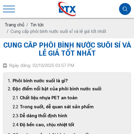
Trang chủ
Tin tức
Cung cấp phôi bình nước suối sỉ và lẻ giá tốt nhất
CUNG CẤP PHÔI BÌNH NƯỚC SUỐI SỈ VÀ
LẺ GIÁ TỐT NHẤT
Ngày đăng: 02/10/2025 03:57 PM
Phôi bình nước suối là gì?
Đặc điểm nổi bật của phôi bình nước suối
Chất liệu nhựa PET an toàn
Trong suốt, dễ quan sát sản phẩm
Dễ dàng thổi định hình
Độ bền cao, chịu nhiệt tốt