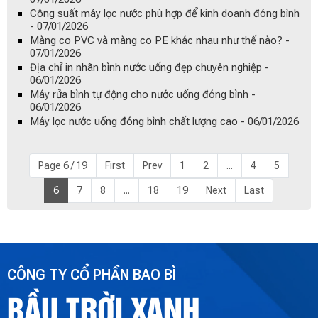
Công suất máy lọc nước phù hợp để kinh doanh đóng bình
- 07/01/2026
Màng co PVC và màng co PE khác nhau như thế nào? -
07/01/2026
Địa chỉ in nhãn bình nước uống đẹp chuyên nghiệp -
06/01/2026
Máy rửa bình tự động cho nước uống đóng bình -
06/01/2026
Máy lọc nước uống đóng bình chất lượng cao - 06/01/2026
Page 6 / 19
First
Prev
1
2
...
4
5
6
7
8
...
18
19
Next
Last
CÔNG TY CỔ PHẦN BAO BÌ
BẦU TRỜI XANH