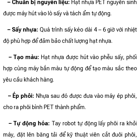
– Chuẩn bị nguyên liệu:
Hạt nhựa PET nguyên sinh
được máy hút vào lò sấy và tách ẩm tự động.
–
Sấy nhựa:
Quá trình sấy kéo dài 4 – 6 giờ với nhiệt
độ phù hợp để đảm bảo chất lượng hạt nhựa.
–
Tạo màu:
Hạt nhựa được hút vào phễu sấy, phối
hợp cùng máy bắn màu tự động để tạo màu sắc theo
yêu cầu khách hàng.
–
Ép phôi:
Nhựa sau đó được đưa vào máy ép phôi,
cho ra phôi bình PET thành phẩm.
–
Tự động hóa:
Tay robot tự động lấy phôi ra khỏi
máy, đặt lên băng tải để kỹ thuật viên cắt đuôi phôi,