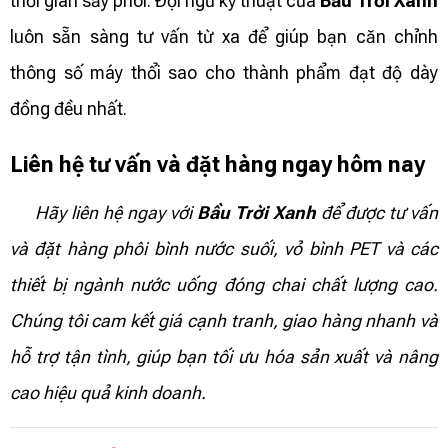
thời gian sấy phôi. Đội ngũ kỹ thuật của
Bầu Trời Xanh
luôn sẵn sàng tư vấn từ xa để giúp bạn căn chỉnh
thông số máy thổi sao cho thành phẩm đạt độ dày
đồng đều nhất.
Liên hệ tư vấn và đặt hàng ngay hôm nay
Hãy liên hệ ngay với
Bầu Trời Xanh
để được tư vấn
và đặt hàng phôi bình nước suối, vỏ bình PET và các
thiết bị ngành nước uống đóng chai chất lượng cao.
Chúng tôi cam kết giá cạnh tranh, giao hàng nhanh và
hỗ trợ tận tình, giúp bạn tối ưu hóa sản xuất và nâng
cao hiệu quả kinh doanh.