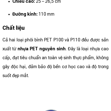
Chiều cao:
25 – 26,5 cm
Đường kính:
110 mm
Chất liệu
Cả hai loại phôi bình PET P100 và P110 đều được sản
xuất từ
nhựa PET nguyên sinh
. Đây là loại nhựa cao
cấp, đạt tiêu chuẩn an toàn vệ sinh thực phẩm, không
gây độc hại, đảm bảo độ bền cơ học cao và độ trong
suốt đẹp mắt.