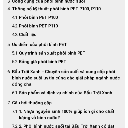
Công dụng của phôi bình nước suối
Thông số kỹ thuật phôi bình PET P100, P110
Phôi bình PET P100
Phôi bình PET P110
Chất liệu
Ưu điểm của phôi bình PET
Quy trình sản xuất phôi bình PET
Bảng giá phôi bình PET
Bầu Trời Xanh – Chuyên sản xuất và cung cấp phôi
bình nước suối uy tín cùng các giải pháp ngành nước
đóng chai
Sản phẩm và dịch vụ chính của Bầu Trời Xanh
Câu hỏi thường gặp
1. Nhựa nguyên sinh 100% giúp ích gì cho chất
lượng vỏ bình nước?
2. Phôi bình nước suối tại Bầu Trời Xanh có đạt