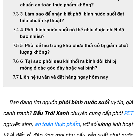
chuẩn an toàn thực phẩm không?
3. Làm sao để nhận biết phôi bình nước suối đạt
tiêu chuẩn kỹ thuật?
4. Phôi bình nước suối có thể chịu được nhiệt độ
bao nhiêu?
5. Phôi để lâu trong kho chưa thổi có bị giảm chất
lượng không?
6. Tại sao phôi sau khi thổi ra bình đôi khi bị
mỏng ở các góc đáy hoặc vai bình?
Liên hệ tư vấn và đặt hàng ngay hôm nay
Bạn đang tìm nguồn
phôi bình nước suối
uy tín, giá
cạnh tranh?
Bầu Trời Xanh
chuyên cung cấp phôi
PET
nguyên sinh,
an toàn thực phẩm
, với số lượng linh hoạt
từ lẻ đến sỉ, đáp ứng mọi nhu cầu sản xuất chai nước