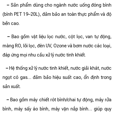
–
Sản phẩm dùng cho ngành nước uống đóng bình
(bình PET 19–20L), đảm bảo an toàn thực phẩm và độ
bền cao.
–
Bao gồm vật liệu lọc nước, cột lọc, van tự động,
màng RO, lõi lọc, đèn UV, Ozone và bơm nước các loại,
đáp ứng mọi nhu cầu xử lý nước tinh khiết.
–
Hệ thống xử lý nước tinh khiết, nước giải khát, nước
ngọt có gas… đảm bảo hiệu suất cao, ổn định trong
sản xuất.
–
Bao gồm máy chiết rót bình/chai tự động, máy rửa
bình, máy sấy áo bình, máy vặn nắp bình… giúp quy