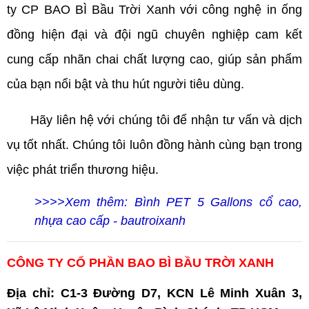
ty CP BAO BÌ Bầu Trời Xanh với công nghệ in ống
đồng hiện đại và đội ngũ chuyên nghiệp cam kết
cung cấp nhãn chai chất lượng cao, giúp sản phẩm
của bạn nổi bật và thu hút người tiêu dùng.
Hãy liên hệ với chúng tôi để nhận tư vấn và dịch
vụ tốt nhất. Chúng tôi luôn đồng hành cùng bạn trong
việc phát triển thương hiệu.
>>>>Xem thêm: Bình PET 5 Gallons cổ cao,
nhựa cao cấp - bautroixanh
CÔNG TY CỔ PHẦN BAO BÌ BẦU TRỜI XANH
Địa chỉ: C1-3 Đường D7, KCN Lê Minh Xuân 3,