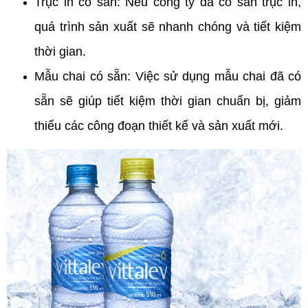
Trục in có sẵn: Nếu công ty đã có sẵn trục in,
quá trình sản xuất sẽ nhanh chóng và tiết kiệm
thời gian.
Mẫu chai có sẵn: Việc sử dụng mẫu chai đã có
sẵn sẽ giúp tiết kiệm thời gian chuẩn bị, giảm
thiểu các công đoạn thiết kế và sản xuất mới.