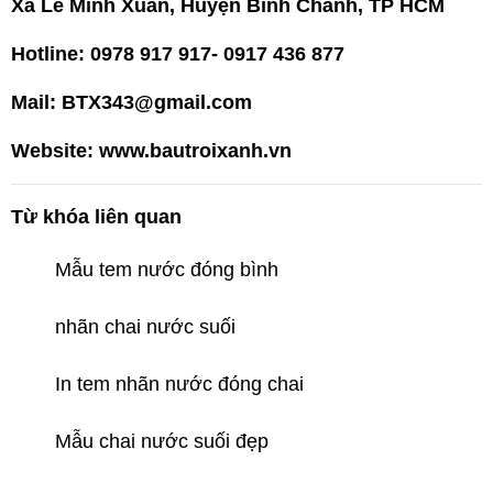
Xã Lê Minh Xuân, Huyện Bình Chánh, TP HCM
Hotline: 0978 917 917- 0917 436 877
Mail: BTX343@gmail.com
Website: www.bautroixanh.vn
Từ khóa liên quan
Mẫu tem nước đóng bình
nhãn chai nước suối
In tem nhãn nước đóng chai
Mẫu chai nước suối đẹp