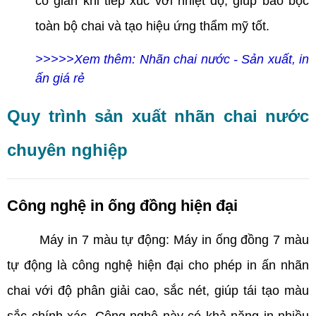
co giãn khi tiếp xúc với nhiệt độ, giúp bao bọc
toàn bộ chai và tạo hiệu ứng thẩm mỹ tốt.
>>>>>Xem thêm: Nhãn chai nước - Sản xuất, in
ấn giá rẻ
Quy trình sản xuất nhãn chai nước
chuyên nghiệp
Công nghệ in ống đồng hiện đại
Máy in 7 màu tự động: Máy in ống đồng 7 màu
tự động là công nghệ hiện đại cho phép in ấn nhãn
chai với độ phân giải cao, sắc nét, giúp tái tạo màu
sắc chính xác. Công nghệ này có khả năng in nhiều