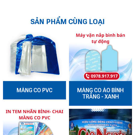
SẢN PHẨM CÙNG LOẠI
MÀNG CO PVC
MÀNG CO ÁO BÌNH
TRẮNG - XANH