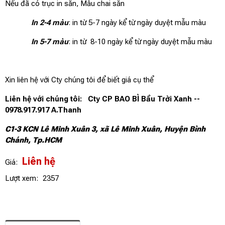
Nếu đã có trục in sẵn, Mẫu chai sẵn
In 2-4 màu
: in từ 5-7 ngày kể từ ngày duyệt mẫu màu
In 5-7 màu
: in từ 8-10 ngày kể từ ngày duyệt mẫu màu
Xin liên hệ với Cty chúng tôi để biết giá cụ thể
Liên hệ với chúng tôi: Cty CP BAO BÌ Bầu Trời Xanh --
0978.917.917 A.Thanh
C1-3 KCN Lê Minh Xuân 3, xã Lê Minh Xuân, Huyện Bình
Chánh, Tp.HCM
Liên hệ
Giá:
Lượt xem:
2357