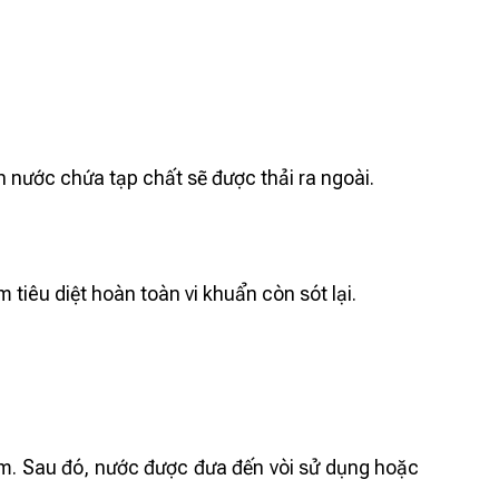
 nước chứa tạp chất sẽ được thải ra ngoài.
êu diệt hoàn toàn vi khuẩn còn sót lại.
ẩm. Sau đó, nước được đưa đến vòi sử dụng hoặc