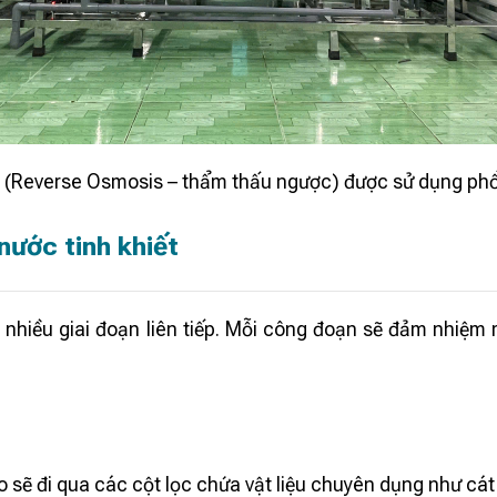
Reverse Osmosis – thẩm thấu ngược) được sử dụng phổ bi
nước tinh khiết
nhiều giai đoạn liên tiếp. Mỗi công đoạn sẽ đảm nhiệ
 sẽ đi qua các cột lọc chứa vật liệu chuyên dụng như cát t