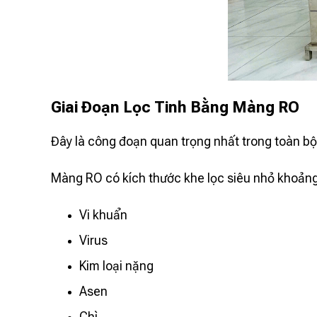
Giai Đoạn Lọc Tinh Bằng Màng RO
Đây là công đoạn quan trọng nhất trong toàn bộ 
Màng RO có kích thước khe lọc siêu nhỏ khoảng 0
Vi khuẩn
Virus
Kim loại nặng
Asen
Chì