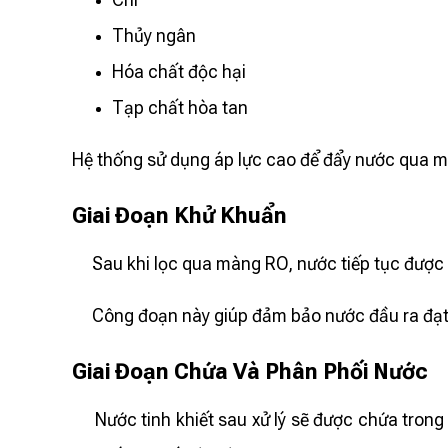
Thủy ngân
Hóa chất độc hại
Tạp chất hòa tan
Hệ thống sử dụng áp lực cao để đẩy nước qua màn
Giai Đoạn Khử Khuẩn
Sau khi lọc qua màng RO, nước tiếp tục được k
Công đoạn này giúp đảm bảo nước đầu ra đạt t
Giai Đoạn Chứa Và Phân Phối Nước
Nước tinh khiết sau xử lý sẽ được chứa trong 