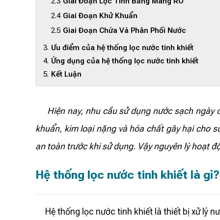
Giai Đoạn Lọc Tinh Bằng Màng RO
Giai Đoạn Khử Khuẩn
Giai Đoạn Chứa Và Phân Phối Nước
Ưu điểm của hệ thống lọc nước tinh khiết
Ứng dụng của hệ thống lọc nước tinh khiết
Kết Luận
Hiện nay, nhu cầu sử dụng nước sạch ngày càng
khuẩn, kim loại nặng và hóa chất gây hại cho sứ
an toàn trước khi sử dụng. Vậy nguyên lý hoạt độn
Hệ thống lọc nước tinh khiết là gì?
Hệ thống lọc nước tinh khiết là thiết bị xử lý n