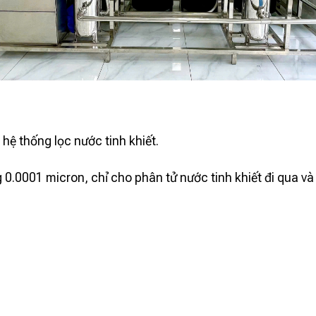
hệ thống lọc nước tinh khiết.
.0001 micron, chỉ cho phân tử nước tinh khiết đi qua và g