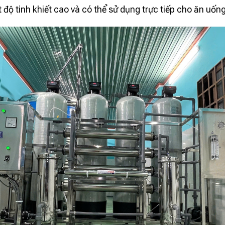
t độ tinh khiết cao và có thể sử dụng trực tiếp cho ăn uố