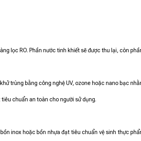
g lọc RO. Phần nước tinh khiết sẽ được thu lại, còn phần
hử trùng bằng công nghệ UV, ozone hoặc nano bạc nhằm ti
iêu chuẩn an toàn cho người sử dụng.
bồn inox hoặc bồn nhựa đạt tiêu chuẩn vệ sinh thực ph