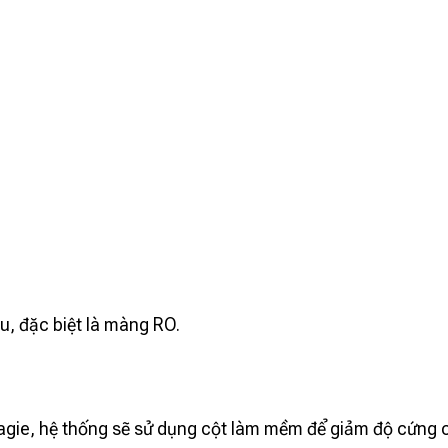
au, đặc biệt là màng RO.
agie, hệ thống sẽ sử dụng cột làm mềm để giảm độ cứng 