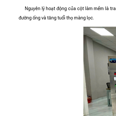
Nguyên lý hoạt động của cột làm mềm là trao đ
đường ống và tăng tuổi thọ màng lọc.