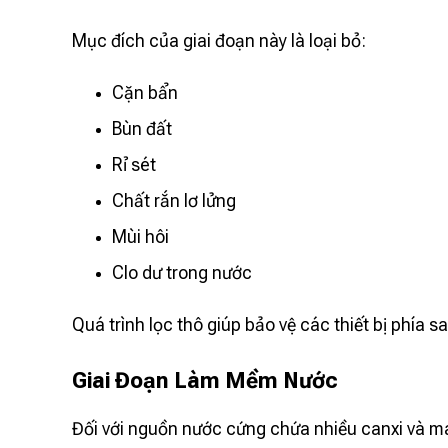
Mục đích của giai đoạn này là loại bỏ:
Cặn bẩn
Bùn đất
Rỉ sét
Chất rắn lơ lửng
Mùi hôi
Clo dư trong nước
Quá trình lọc thô giúp bảo vệ các thiết bị phía s
Giai Đoạn Làm Mềm Nước
Đối với nguồn nước cứng chứa nhiều canxi và m