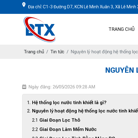
Địa chỉ: C1-3 Đường D7, KCN Lê Minh Xuân 3, Xã Lê Min
TRANG CHỦ
Trang chủ
Tin tức
Nguyên lý hoạt động hệ thống lọc 
NGUYÊN 
Ngày đăng: 26/05/2026 09:28 AM
Hệ thống lọc nước tinh khiết là gì?
Nguyên lý hoạt động hệ thống lọc nước tinh khiế
Giai Đoạn Lọc Thô
Giai Đoạn Làm Mềm Nước