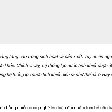
 tăng cao trong sinh hoạt và sản xuất. Tuy nhiên nguồ
c khỏe. Chính vì vậy, hệ thống lọc nước tinh khiết được 
g hệ thống lọc nước tinh khiết diễn ra như thế nào? Hãy cù
ước bằng nhiều công nghệ lọc hiện đại nhằm loại bỏ cặn bẩ