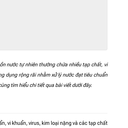
n nước tự nhiên thường chứa nhiều tạp chất, vi
ứng dụng rộng rãi nhằm xử lý nước đạt tiêu chuẩn
ng tìm hiểu chi tiết qua bài viết dưới đây.
n, vi khuẩn, virus, kim loại nặng và các tạp chất