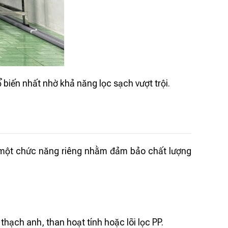
ến nhất nhờ khả năng lọc sạch vượt trội.
m một chức năng riêng nhằm đảm bảo chất lượng
hạch anh, than hoạt tính hoặc lõi lọc PP.