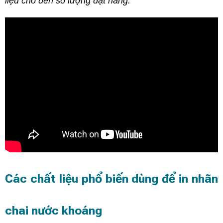
liệu cho đến số lượng đặt hàng.
Các chất liệu phổ biến dùng để in nhãn
chai nước khoáng