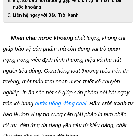
Một số câu hỏi thường gặp về dịch vụ in nhãn chai
nước khoáng
Liên hệ ngay với Bầu Trời Xanh
Nhãn chai nước khoáng
chất lượng không chỉ
giúp bảo vệ sản phẩm mà còn đóng vai trò quan
trọng trong việc định hình thương hiệu và thu hút
người tiêu dùng. Giữa hàng loạt thương hiệu trên thị
trường, một mẫu tem nhãn được thiết kế chuyên
nghiệp, in ấn sắc nét sẽ giúp sản phẩm nổi bật ngay
trên kệ hàng
nước uống đóng chai
.
Bầu Trời Xanh
tự
hào là đơn vị uy tín cung cấp giải pháp in tem nhãn
tối ưu, đáp ứng đa dạng yêu cầu từ kiểu dáng, chất