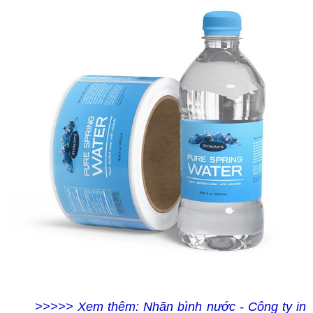
>>>>> Xem thêm: Nhãn bình nước - Công ty in