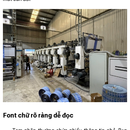
Font chữ rõ ràng dễ đọc