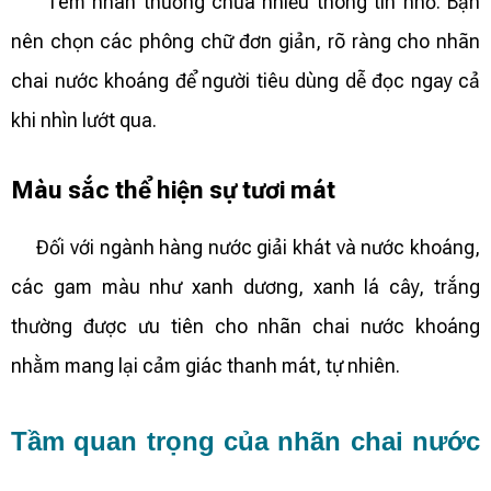
Tem nhãn thường chứa nhiều thông tin nhỏ. Bạn
nên chọn các phông chữ đơn giản, rõ ràng cho nhãn
chai nước khoáng để người tiêu dùng dễ đọc ngay cả
khi nhìn lướt qua.
Màu sắc thể hiện sự tươi mát
Đối với ngành hàng nước giải khát và nước khoáng,
các gam màu như xanh dương, xanh lá cây, trắng
thường được ưu tiên cho nhãn chai nước khoáng
nhằm mang lại cảm giác thanh mát, tự nhiên.
Tầm quan trọng của nhãn chai nước