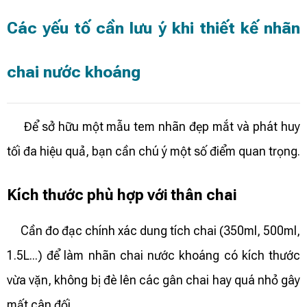
Các yếu tố cần lưu ý khi thiết kế nhãn
chai nước khoáng
Để sở hữu một mẫu tem nhãn đẹp mắt và phát huy
tối đa hiệu quả, bạn cần chú ý một số điểm quan trọng.
Kích thước phù hợp với thân chai
Cần đo đạc chính xác dung tích chai (350ml, 500ml,
1.5L...) để làm nhãn chai nước khoáng có kích thước
vừa vặn, không bị đè lên các gân chai hay quá nhỏ gây
mất cân đối.