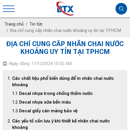
Trang chủ
Tin tức
Địa chỉ cung cấp nhãn chai nước khoáng uy tín tại TPHCM
ĐỊA CHỈ CUNG CẤP NHÃN CHAI NƯỚC
KHOÁNG UY TÍN TẠI TPHCM
Ngày đăng: 11/12/2024 10:02 AM
Các chất liệu phổ biến dùng để in nhãn chai nước
khoáng
Decal nhựa trong chống thấm nước
Decal nhựa sữa bền màu
Decal giấy cán màng bảo vệ
Các yếu tố cần lưu ý khi thiết kế nhãn chai nước
khoáng