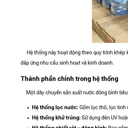
Hệ thống này hoạt động theo quy trình khép kín
đáp ứng nhu cầu sinh hoạt và kinh doanh.
Thành phần chính trong hệ thống
Một dây chuyền sản xuất nước đóng bình tiêu
Hệ thống lọc nước:
Gồm lọc thô, lọc tinh
Hệ thống khử trùng:
Sử dụng đèn UV hoặc 
Hệ thống chiết rót – đóng bình:
Bao gồm 