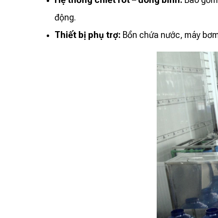
động.
Thiết bị phụ trợ:
Bồn chứa nước, máy bơm, 