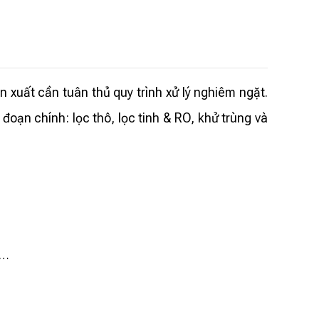
xuất cần tuân thủ quy trình xử lý nghiêm ngặt.
oạn chính: lọc thô, lọc tinh & RO, khử trùng và
c…