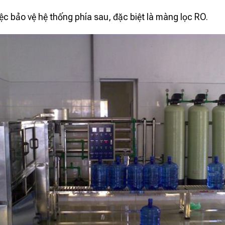
c bảo vệ hệ thống phía sau, đặc biệt là màng lọc RO.