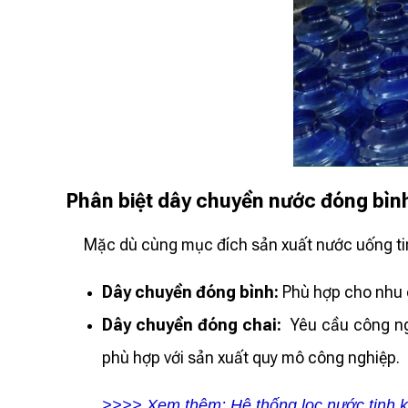
Phân biệt dây chuyền nước đóng bìn
Mặc dù cùng mục đích sản xuất nước uống tinh 
Dây chuyền đóng bình:
Phù hợp cho nhu c
Dây chuyền đóng chai:
Yêu cầu công ng
phù hợp với sản xuất quy mô công nghiệp.
>>>> Xem thêm: Hệ thống lọc nước tinh kh