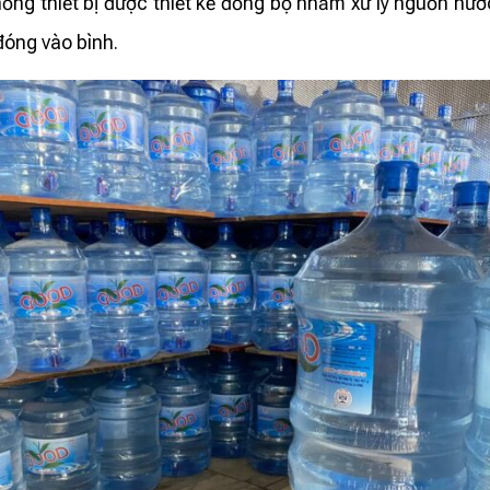
ng thiết bị được thiết kế đồng bộ nhằm xử lý nguồn nư
đóng vào bình.