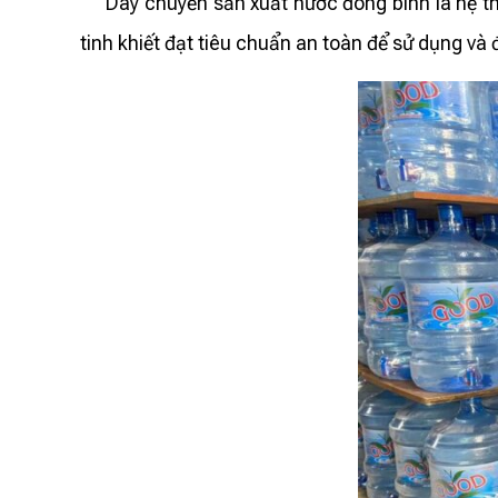
Dây chuyền sản xuất nước đóng bình là hệ thố
tinh khiết đạt tiêu chuẩn an toàn để sử dụng và 