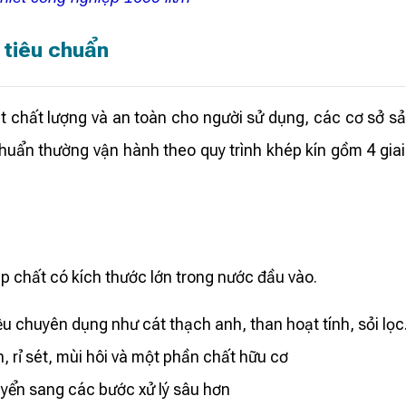
 tiêu chuẩn
ất lượng và an toàn cho người sử dụng, các cơ sở sản 
uẩn thường vận hành theo quy trình khép kín gồm 4 giai đ
 chất có kích thước lớn trong nước đầu vào.
ệu chuyên dụng như cát thạch anh, than hoạt tính, sỏi lọ
 rỉ sét, mùi hôi và một phần chất hữu cơ
uyển sang các bước xử lý sâu hơn