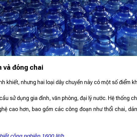
h và đóng chai
khiết, nhưng hai loại dây chuyền này có một số điểm kh
ầu sử dụng gia đình, văn phòng, đại lý nước. Hệ thống chi
hệ cao hơn, bao gồm các công đoạn như thổi chai, dán 
iết công nghiệp 1600 lit/h