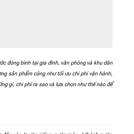
c đóng bình tại gia đình, văn phòng và khu dân
ợng sản phẩm cũng như tối ưu chi phí vận hành,
ng gì, chi phí ra sao và lựa chọn như thế nào để