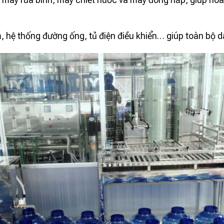
hệ thống đường ống, tủ điện điều khiển… giúp toàn bộ d