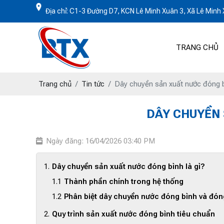
Địa chỉ: C1-3 Đường D7, KCN Lê Minh Xuân 3, Xã Lê Min
TRANG CHỦ
Trang chủ
Tin tức
Dây chuyền sản xuất nước đóng bìn
DÂY CHUYỀN 
Ngày đăng: 16/04/2026 03:40 PM
Dây chuyền sản xuất nước đóng bình là gì?
Thành phần chính trong hệ thống
Phân biệt dây chuyền nước đóng bình và đón
Quy trình sản xuất nước đóng bình tiêu chuẩn