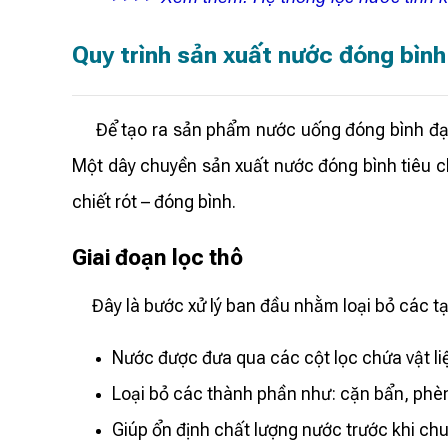
Quy trình sản xuất nước đóng bình
Để tạo ra sản phẩm nước uống đóng bình đạt ch
Một dây chuyền sản xuất nước đóng bình tiêu ch
chiết rót – đóng bình.
Giai đoạn lọc thô
Đây là bước xử lý ban đầu nhằm loại bỏ các tạp
Nước được đưa qua các cột lọc chứa vật li
Loại bỏ các thành phần như: cặn bẩn, phèn,
Giúp ổn định chất lượng nước trước khi ch