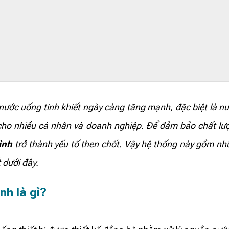
 uống tinh khiết ngày càng tăng mạnh, đặc biệt là nướ
cho nhiều cá nhân và doanh nghiệp. Để đảm bảo chất lư
ình
trở thành yếu tố then chốt. Vậy hệ thống này gồm nhữ
 dưới đây.
h là gì?