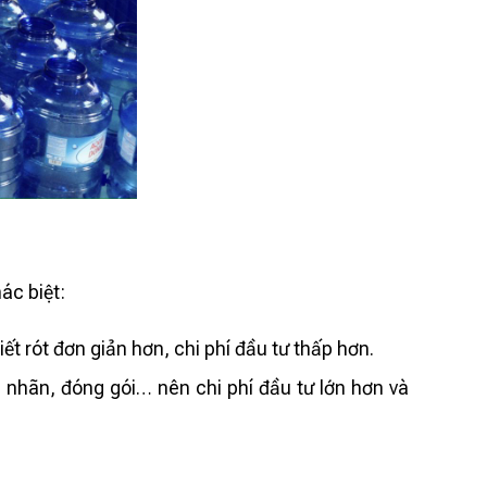
ác biệt:
ết rót đơn giản hơn, chi phí đầu tư thấp hơn.
nhãn, đóng gói… nên chi phí đầu tư lớn hơn và