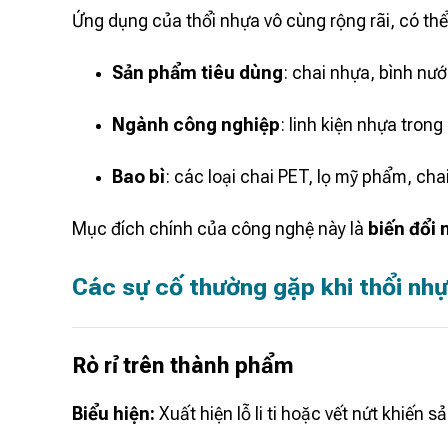
Ứng dụng của thổi nhựa vô cùng rộng rãi, có thể
Sản phẩm tiêu dùng
: chai nhựa, bình nư
Ngành công nghiệp
: linh kiện nhựa trong ô
Bao bì
: các loại chai PET, lọ mỹ phẩm, cha
Mục đích chính của công nghệ này là
biến đổi 
Các sự cố thường gặp khi thổi nh
Rò rỉ trên thành phẩm
Biểu hiện:
Xuất hiện lỗ li ti hoặc vết nứt khiế