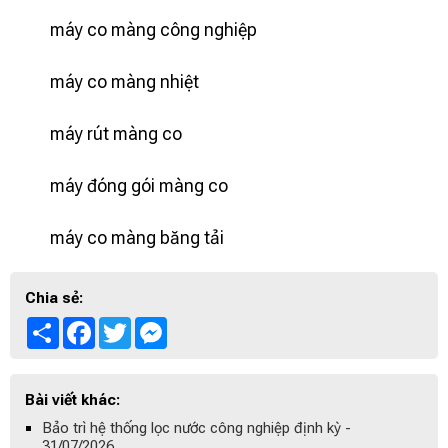
máy co màng công nghiệp
máy co màng nhiệt
máy rút màng co
máy đóng gói màng co
máy co màng băng tải
Chia sẻ:
Share
Facebook
Twitter
Messenger
Bài viết khác:
Bảo trì hệ thống lọc nước công nghiệp định kỳ -
31/07/2026