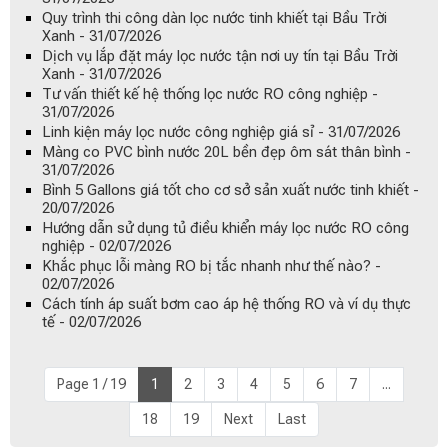
Quy trình thi công dàn lọc nước tinh khiết tại Bầu Trời
Xanh - 31/07/2026
Dịch vụ lắp đặt máy lọc nước tận nơi uy tín tại Bầu Trời
Xanh - 31/07/2026
Tư vấn thiết kế hệ thống lọc nước RO công nghiệp -
31/07/2026
Linh kiện máy lọc nước công nghiệp giá sỉ - 31/07/2026
Màng co PVC bình nước 20L bền đẹp ôm sát thân bình -
31/07/2026
Bình 5 Gallons giá tốt cho cơ sở sản xuất nước tinh khiết -
20/07/2026
Hướng dẫn sử dụng tủ điều khiển máy lọc nước RO công
nghiệp - 02/07/2026
Khắc phục lỗi màng RO bị tắc nhanh như thế nào? -
02/07/2026
Cách tính áp suất bơm cao áp hệ thống RO và ví dụ thực
tế - 02/07/2026
Page 1 / 19
1
2
3
4
5
6
7
...
18
19
Next
Last