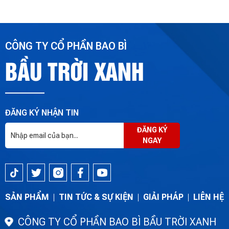
CÔNG TY CỔ PHẦN BAO BÌ
BẦU TRỜI XANH
ĐĂNG KÝ NHẬN TIN
ĐĂNG KÝ
NGAY
SẢN PHẨM
TIN TỨC & SỰ KIỆN
GIẢI PHÁP
LIÊN HỆ
CÔNG TY CỔ PHẦN BAO BÌ BẦU TRỜI XANH