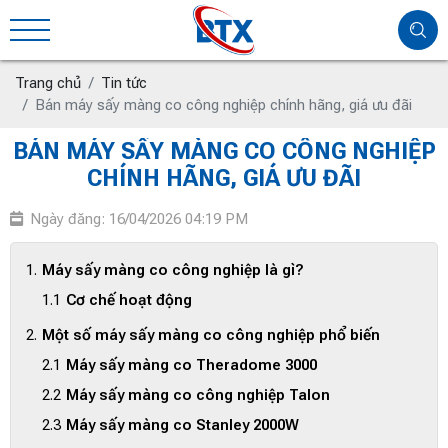
Trang chủ
Tin tức
Bán máy sấy màng co công nghiệp chính hãng, giá ưu đãi
BÁN MÁY SẤY MÀNG CO CÔNG NGHIỆP
CHÍNH HÃNG, GIÁ ƯU ĐÃI
Ngày đăng: 16/04/2026 04:19 PM
Máy sấy màng co công nghiệp là gì?
Cơ chế hoạt động
Một số máy sấy màng co công nghiệp phổ biến
Máy sấy màng co Theradome 3000
Máy sấy màng co công nghiệp Talon
Máy sấy màng co Stanley 2000W