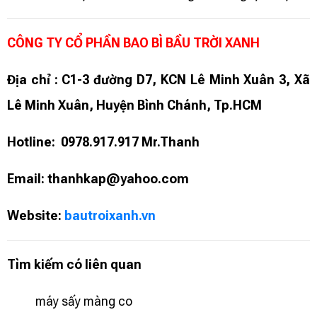
CÔNG TY CỔ PHẦN BAO BÌ BẦU TRỜI XANH
Địa chỉ : C1-3 đường D7, KCN Lê Minh Xuân 3, Xã
Lê Minh Xuân, Huyện Bình Chánh, Tp.HCM
Hotline: 0978.917.917 Mr.Thanh
Email: thanhkap@yahoo.com
Website:
bautroixanh.vn
Tìm kiếm có liên quan
máy sấy màng co