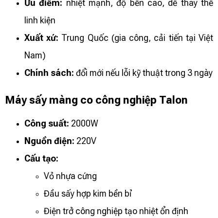
Ưu điểm:
nhiệt mạnh, độ bền cao, dễ thay thế
linh kiện
Xuất xứ:
Trung Quốc (gia công, cải tiến tại Việt
Nam)
Chính sách:
đổi mới nếu lỗi kỹ thuật trong 3 ngày
Máy sấy màng co công nghiệp Talon
Công suất:
2000W
Nguồn điện:
220V
Cấu tạo:
Vỏ nhựa cứng
Đầu sấy hợp kim bền bỉ
Điện trở công nghiệp tạo nhiệt ổn định