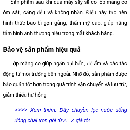
Sản phẩm sau khi qua máy sấy sẽ có lớp màng co
ôm sát, căng đều và không nhăn. Điều này tạo nên
hình thức bao bì gọn gàng, thẩm mỹ cao, giúp nâng
tầm hình ảnh thương hiệu trong mắt khách hàng.
Bảo vệ sản phẩm hiệu quả
Lớp màng co giúp ngăn bụi bẩn, độ ẩm và các tác
động từ môi trường bên ngoài. Nhờ đó, sản phẩm được
bảo quản tốt hơn trong quá trình vận chuyển và lưu trữ,
giảm thiểu hư hỏng.
>>>> Xem thêm:
Dây chuyền lọc nước uống
đóng chai trọn gói từ A - Z giá tốt