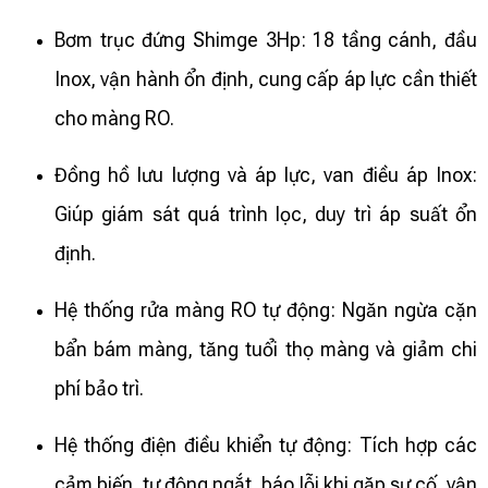
Bơm trục đứng Shimge 3Hp: 18 tầng cánh, đầu
Inox, vận hành ổn định, cung cấp áp lực cần thiết
cho màng RO.
Đồng hồ lưu lượng và áp lực, van điều áp Inox:
Giúp giám sát quá trình lọc, duy trì áp suất ổn
định.
Hệ thống rửa màng RO tự động: Ngăn ngừa cặn
bẩn bám màng, tăng tuổi thọ màng và giảm chi
phí bảo trì.
Hệ thống điện điều khiển tự động: Tích hợp các
cảm biến, tự động ngắt, báo lỗi khi gặp sự cố, vận