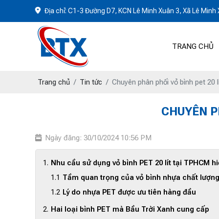
Địa chỉ: C1-3 Đường D7, KCN Lê Minh Xuân 3, Xã Lê Min
TRANG CHỦ
Trang chủ
Tin tức
Chuyên phân phối vỏ bình pet 20 l
CHUYÊN P
Ngày đăng: 30/10/2024 10:56 PM
Nhu cầu sử dụng vỏ bình PET 20 lít tại TPHCM h
Tầm quan trọng của vỏ bình nhựa chất lượn
Lý do nhựa PET được ưu tiên hàng đầu
Hai loại bình PET mà Bầu Trời Xanh cung cấp