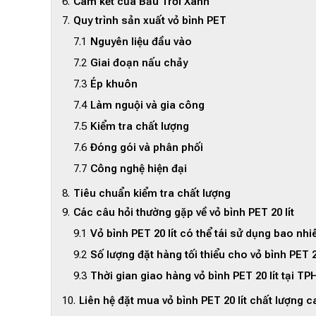
Cam kết của Bầu Trời Xanh
Quy trình sản xuất vỏ bình PET
Nguyên liệu đầu vào
Giai đoạn nấu chảy
Ép khuôn
Làm nguội và gia công
Kiểm tra chất lượng
Đóng gói và phân phối
Công nghệ hiện đại
Tiêu chuẩn kiểm tra chất lượng
Các câu hỏi thường gặp về vỏ bình PET 20 lít
Vỏ bình PET 20 lít có thể tái sử dụng bao nhi
Số lượng đặt hàng tối thiểu cho vỏ bình PET 2
Thời gian giao hàng vỏ bình PET 20 lít tại 
Liên hệ đặt mua vỏ bình PET 20 lít chất lượng c