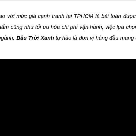
ao với mức giá cạnh tranh tại TPHCM là bài toán đượ
ẩm cũng như tối ưu hóa chi phí vận hành, việc lựa chọn
 ngành,
Bầu Trời Xanh
tự hào là đơn vị hàng đầu mang 