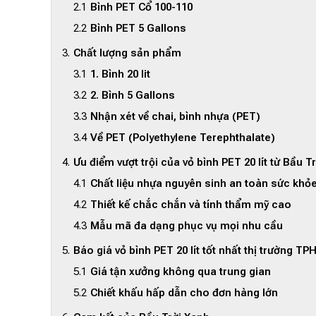
Bình PET Cổ 100-110
Bình PET 5 Gallons
Chất lượng sản phẩm
1. Bình 20 lit
2. Bình 5 Gallons
Nhận xét về chai, bình nhựa (PET)
Về PET (Polyethylene Terephthalate)
Ưu điểm vượt trội của vỏ bình PET 20 lít từ Bầu T
Chất liệu nhựa nguyên sinh an toàn sức khỏ
Thiết kế chắc chắn và tính thẩm mỹ cao
Mẫu mã đa dạng phục vụ mọi nhu cầu
Báo giá vỏ bình PET 20 lít tốt nhất thị trường T
Giá tận xưởng không qua trung gian
Chiết khấu hấp dẫn cho đơn hàng lớn