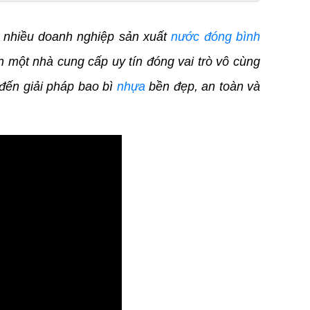
c nhiều doanh nghiệp sản xuất
nước đóng bình
 một nhà cung cấp uy tín đóng vai trò vô cùng
đến giải pháp bao bì
nhựa
bền đẹp, an toàn và