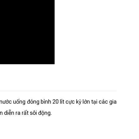
ớc uống đóng bình 20 lít cực kỳ lớn tại các gia
 diễn ra rất sôi động.