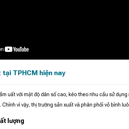
t tại TPHCM hiện nay
 uất với mật độ dân số cao, kéo theo nhu cầu sử dụng nư
Chính vì vậy, thị trường sản xuất và phân phối vỏ bình luôn
ất lượng