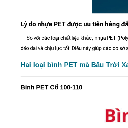
Lý do nhựa PET được ưu tiên hàng đ
So với các loại chất liệu khác, nhựa PET (Poly
dẻo dai và chịu lực tốt. Điều này giúp các cơ s
Hai loại bình PET mà Bầu Trời 
Bình PET Cổ 100-110