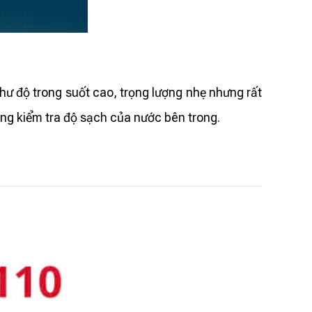
hư độ trong suốt cao, trọng lượng nhẹ nhưng rất
dàng kiểm tra độ sạch của nước bên trong.