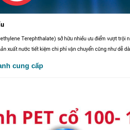
ầu
ethylene Terephthalate) sở hữu nhiều ưu điểm vượt trội n
ở sản xuất nước tiết kiệm chi phí vận chuyển cũng như dễ 
Xanh cung cấp